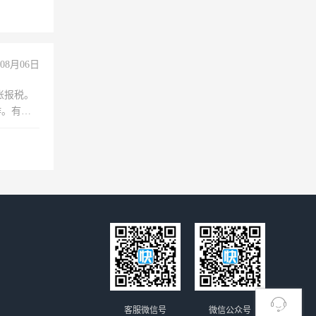
08月06日
账报税。
作。有会
客服微信号
微信公众号