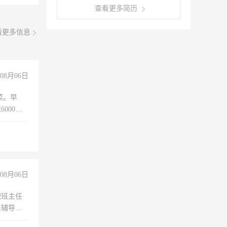
查看更多简历
看更多信息
08月06日
菜。早
000以
08月06日
职班主任
任辅导教
工作