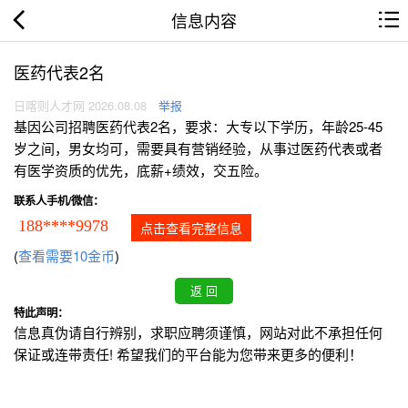
信息内容
医药代表2名
日喀则人才网 2026.08.08
举报
基因公司招聘医药代表2名，要求：大专以下学历，年龄25-45
岁之间，男女均可，需要具有营销经验，从事过医药代表或者
有医学资质的优先，底薪+绩效，交五险。
联系人手机/微信：
188****9978
点击查看完整信息
(
查看需要10金币
)
特此声明：
信息真伪请自行辨别，求职应聘须谨慎，网站对此不承担任何
保证或连带责任! 希望我们的平台能为您带来更多的便利！