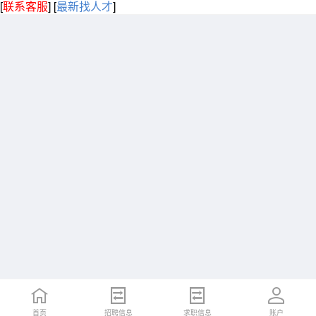
[
联系客服
]
[
最新找人才
]
首页
招聘信息
求职信息
账户